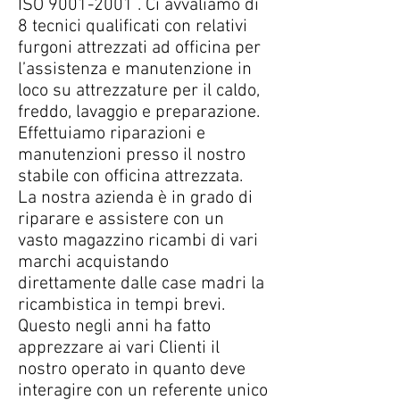
ISO
9001-2001
. Ci avvaliamo di
8 tecnici qualificati con relativi
furgoni attrezzati ad officina per
l’assistenza e manutenzione in
loco su attrezzature per il caldo,
freddo, lavaggio e preparazione.
Effettuiamo riparazioni e
manutenzioni presso il nostro
stabile con officina attrezzata.
La nostra azienda è in grado di
riparare e assistere con un
vasto magazzino ricambi di vari
marchi acquistando
direttamente dalle case madri la
ricambistica in tempi brevi.
Questo negli anni ha fatto
apprezzare ai vari Clienti il
nostro operato in quanto deve
interagire con un referente unico