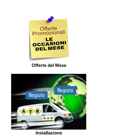
senza necessarie senza alcun impegno
Offerte del Mese
Negozio
Negozio
Installazione