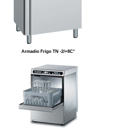
Armadio Frigo TN -2/+8C°