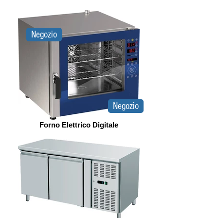
Negozio
Negozio
Forno Elettrico Digitale