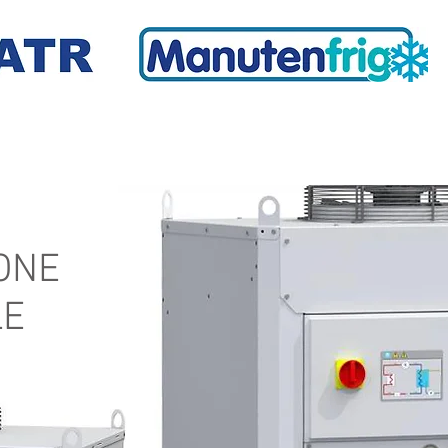
SERVIZI
LE OCCASIO
ONE
LE