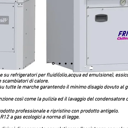
su refrigeratori per fluidi(olio,acqua ed emulsione), essic
e scambiatori di calore.
u tutte le marche garantendo il minimo disagio dovuto al gu
nzione così come la pulizia ed il lavaggio del condensatore 
prodotto professionale e ripristino con prodotto antigelo.
 R12 a gas ecologici a norma di legge.