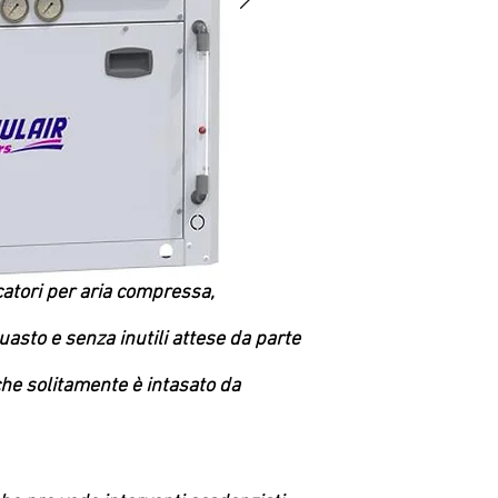
catori per aria compressa,
asto e senza inutili attese da parte
che solitamente è intasato da