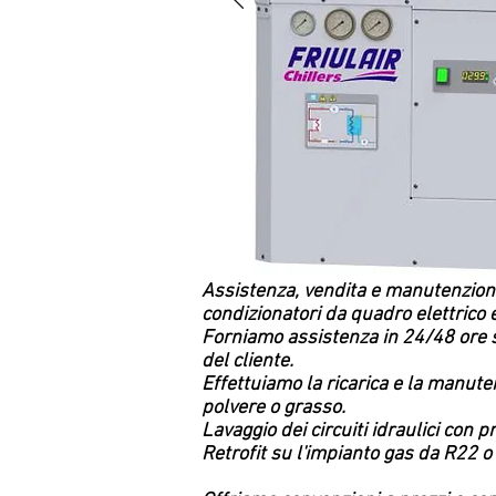
Assistenza, vendita e manutenzione 
condizionatori da quadro elettrico 
Forniamo assistenza in 24/48 ore s
del cliente.
Effettuiamo la ricarica e la manute
polvere o grasso.
Lavaggio dei circuiti idraulici con 
Retrofit su l'impianto gas da R22 o