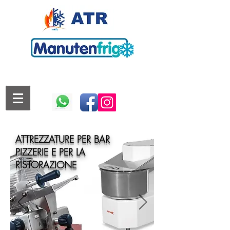
ATTREZZATURE PER BAR
PIZZERIE E PER LA
RISTORAZIONE